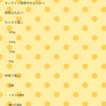
オンライン講座付きはちみつ
国産はちみつ
サイズで選ぶ
300g
250g
120g
50g
特徴で選ぶ
抗菌
ミネラル豊富
喉の不調時