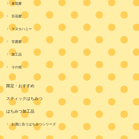
単花蜜
百花蜜
マヌカハニー
甘露蜜
加工品
その他
限定・おすすめ
スティックはちみつ
はちみつ加工品
お酒に合うはちみつシリーズ