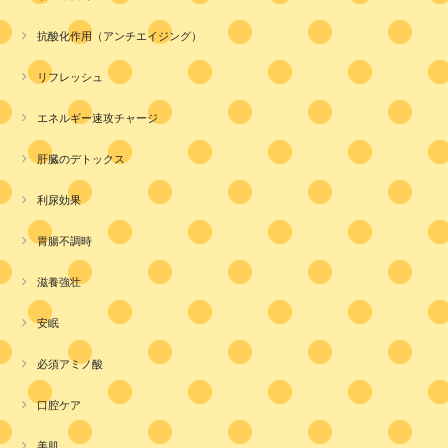
抗酸化作用（アンチエイジング）
リフレッシュ
エネルギー速攻チャージ
肝臓のデトックス
利尿効果
胃腸不調時
滋養強壮
安眠
必須アミノ酸
口腔ケア
美肌