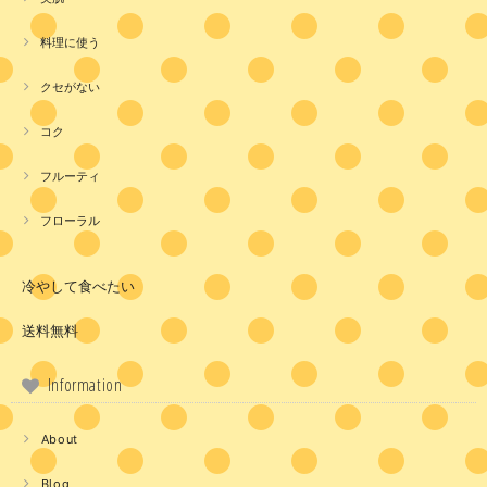
料理に使う
クセがない
コク
フルーティ
フローラル
冷やして食べたい
送料無料
Information
About
Blog