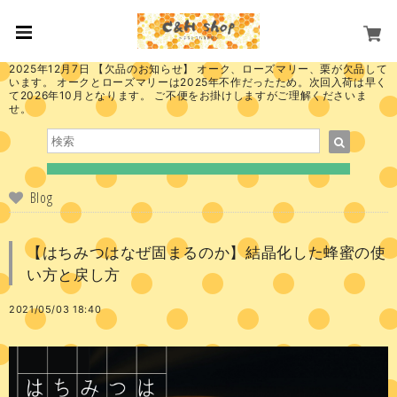
2025年12月7日 【欠品のお知らせ】 オーク、ローズマリー、栗が欠品して
います。 オークとローズマリーは2025年不作だったため。次回入荷は早く
て2026年10月となります。 ご不便をお掛けしますがご理解くださいま
せ。
Blog
【はちみつはなぜ固まるのか】結晶化した蜂蜜の使
い方と戻し方
2021/05/03 18:40