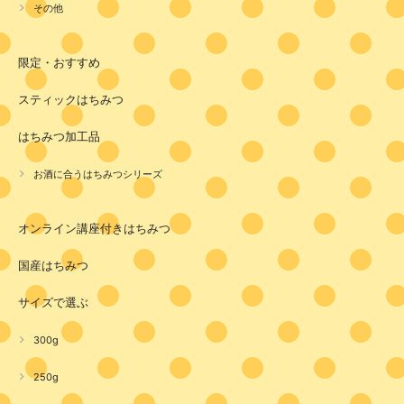
その他
限定・おすすめ
スティックはちみつ
はちみつ加工品
お酒に合うはちみつシリーズ
オンライン講座付きはちみつ
国産はちみつ
サイズで選ぶ
300g
250g