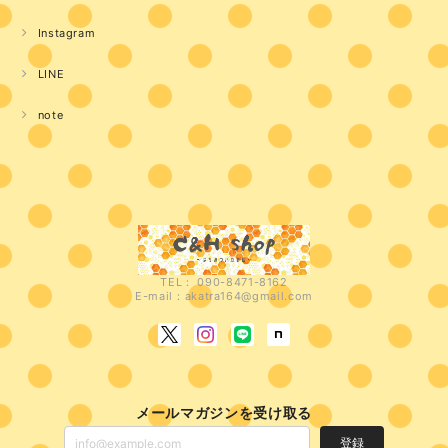
Instagram
LINE
note
TEL： 090-8471-8162
E-mail：
akatra164@gmail.com
メールマガジンを受け取る
登録