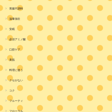
胃腸不調時
滋養強壮
安眠
必須アミノ酸
口腔ケア
美肌
料理に使う
クセがない
コク
フルーティ
フローラル