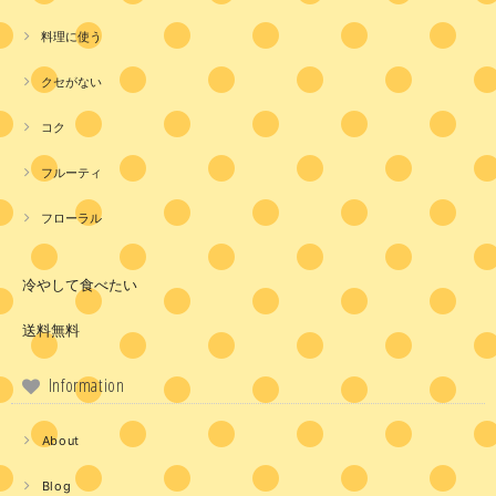
料理に使う
クセがない
コク
フルーティ
フローラル
冷やして食べたい
送料無料
Information
About
Blog