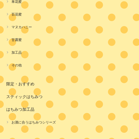
単花蜜
百花蜜
マヌカハニー
甘露蜜
加工品
その他
限定・おすすめ
スティックはちみつ
はちみつ加工品
お酒に合うはちみつシリーズ