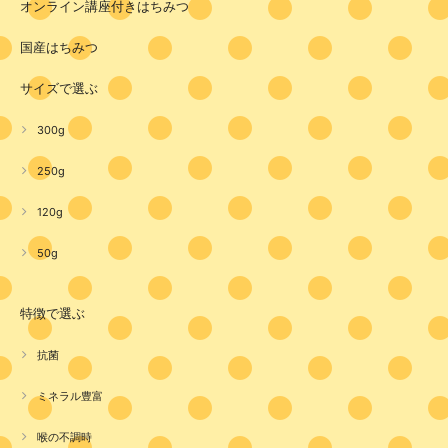
オンライン講座付きはちみつ
国産はちみつ
サイズで選ぶ
300g
250g
120g
50g
特徴で選ぶ
抗菌
ミネラル豊富
喉の不調時