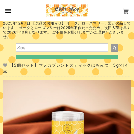
2025年12月7日 【欠品のお知らせ】 オーク、ローズマリー、栗が欠品して
います。 オークとローズマリーは2025年不作だったため。次回入荷は早く
て2026年10月となります。 ご不便をお掛けしますがご理解くださいま
せ。
【5個セット】マヌカブレンドスティックはちみつ 5g✕14
本