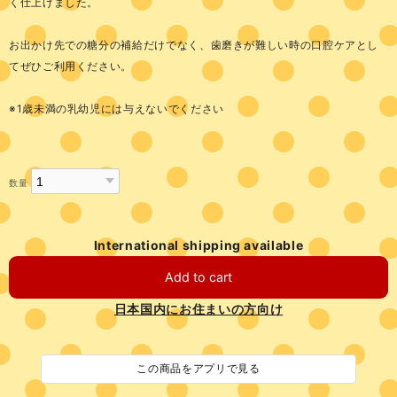
く仕上げました。
お出かけ先での糖分の補給だけでなく、歯磨きが難しい時の口腔ケアとし
てぜひご利用ください。
※1歳未満の乳幼児には与えないでください
数量
International shipping available
Add to cart
日本国内にお住まいの方向け
この商品をアプリで見る