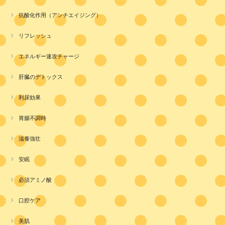
抗酸化作用（アンチエイジング）
リフレッシュ
エネルギー速攻チャージ
肝臓のデトックス
利尿効果
胃腸不調時
滋養強壮
安眠
必須アミノ酸
口腔ケア
美肌