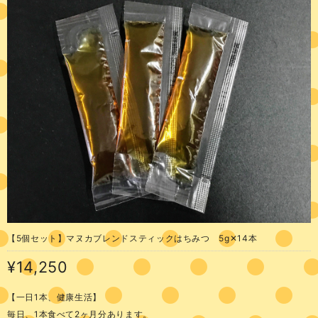
【5個セット】マヌカブレンドスティックはちみつ 5g✕14本
¥14,250
【一日1本、健康生活】
毎日、1本食べて2ヶ月分あります。