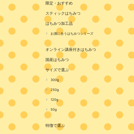
限定・おすすめ
スティックはちみつ
はちみつ加工品
お酒に合うはちみつシリーズ
オンライン講座付きはちみつ
国産はちみつ
サイズで選ぶ
300g
250g
120g
50g
特徴で選ぶ