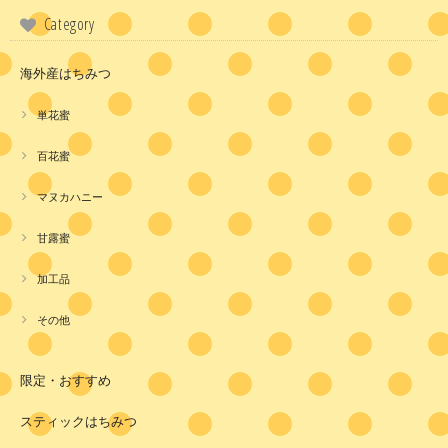
Category
海外産はちみつ
単花蜜
百花蜜
マヌカハニー
甘露蜜
加工品
その他
限定・おすすめ
スティックはちみつ