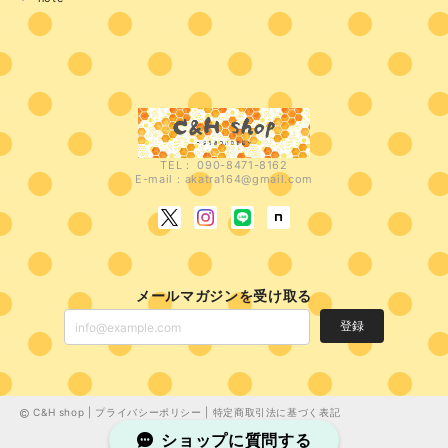
TEL： 090-8471-8162
E-mail：
akatra164@gmail.com
メールマガジンを受け取る
登録
C&H shop |
プライバシーポリシー
|
特定商取引法に基づく表記
ショップに質問する