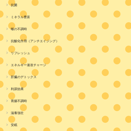
抗菌
ミネラル豊富
喉の不調時
抗酸化作用（アンチエイジング）
リフレッシュ
エネルギー速攻チャージ
肝臓のデトックス
利尿効果
胃腸不調時
滋養強壮
安眠