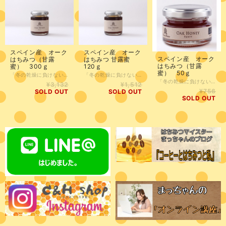
スペイン産 オーク
スペイン産 オーク
スペイン産 オーク
はちみつ（甘露
はちみつ 甘露蜜
はちみつ（甘露
蜜） 300ｇ
120ｇ
蜜） 50ｇ
「冬の乾燥に負けない。森の力『オーク甘露蜜』で美味しく整える」 季節の変わり目や、空気が乾燥する冬。 大切な体のために、ヨーロッパで信頼される「甘露蜜」を習慣にしませんか？ EUオーガニック認定を受けた安心の品質。ミネラルを豊富に含み、深く濃厚な味わいは、コーヒーとの相性も抜群です。 乳脂肪が高めのバニラアイスに「きなこ」と一緒にたっぷりかければ、エスプレッソのような深みのある贅沢スイーツに早変わり。 毎日のひとさじが、あなたと家族の「元気」を守るお守りに。美味しく、賢く、体調管理を続けたい方へ。 ●1歳未満の乳児には与えないでください。 採蜜時期 9月 採蜜場所 (アンダルシア スペイン)
「冬の乾燥に負けない。森の力『オーク甘露蜜』で美味しく整える」 季節の変わり目や、空気が乾燥する冬。 大切な体のために、ヨーロッパで信頼される「甘露蜜」を習慣にしませんか？ EUオーガニック認定を受けた安心の品質。ミネラルを豊富に含み、深く濃厚な味わいは、コーヒーとの相性も抜群です。 乳脂肪が高めのバニラアイスに「きなこ」と一緒にたっぷりかければ、エスプレッソのような深みのある贅沢スイーツに早変わり。 毎日のひとさじが、あなたと家族の「元気」を守るお守りに。美味しく、賢く、体調管理を続けたい方へ。 ●1歳未満の乳児には与えないでください。 採蜜時期 9月 採蜜場所 (アンダルシア スペイン)
「冬の乾燥に負けない。森の力『オーク甘露蜜』で美味しく整える」 季節の変わり目や、空気が乾燥する冬。 大切な体のために、ヨーロッパで信頼される「甘露蜜」を習慣にしませんか？ EUオーガニック認定を受けた安心の品質。ミネラルを豊富に含み、深く濃厚な味わいは、コーヒーとの相性も抜群です。 乳脂肪が高めのバニラアイスに「きなこ」と一緒にたっぷりかければ、エスプレッソのような深みのある贅沢スイーツに早変わり。 毎日のひとさじが、あなたと家族の「元気」を守るお守りに。美味しく、賢く、体調管理を続けたい方へ。 ●1歳未満の乳児には与えないでください。 採蜜時期 9月 採蜜場所 (アンダルシア スペイン)
¥3,132
¥1,512
¥756
SOLD OUT
SOLD OUT
SOLD OUT