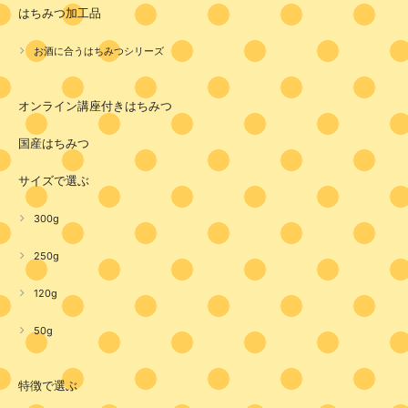
はちみつ加工品
お酒に合うはちみつシリーズ
オンライン講座付きはちみつ
国産はちみつ
サイズで選ぶ
300g
250g
120g
50g
特徴で選ぶ