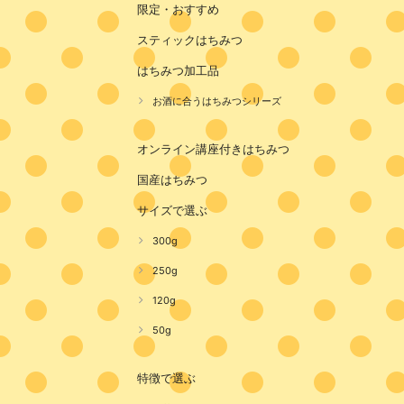
限定・おすすめ
スティックはちみつ
はちみつ加工品
お酒に合うはちみつシリーズ
オンライン講座付きはちみつ
国産はちみつ
サイズで選ぶ
300g
250g
120g
50g
特徴で選ぶ