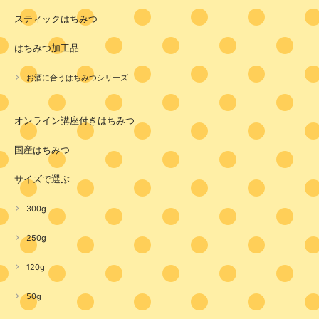
スティックはちみつ
はちみつ加工品
お酒に合うはちみつシリーズ
オンライン講座付きはちみつ
国産はちみつ
サイズで選ぶ
300g
250g
120g
50g