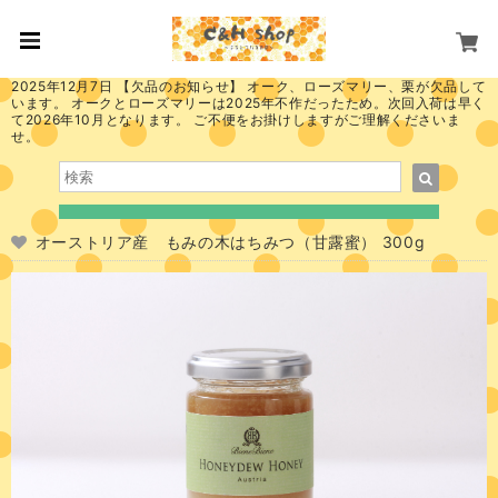
2025年12月7日 【欠品のお知らせ】 オーク、ローズマリー、栗が欠品して
います。 オークとローズマリーは2025年不作だったため。次回入荷は早く
て2026年10月となります。 ご不便をお掛けしますがご理解くださいま
せ。
オーストリア産 もみの木はちみつ（甘露蜜） 300g