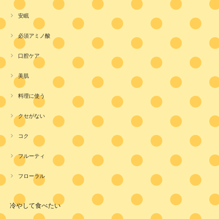
安眠
必須アミノ酸
口腔ケア
美肌
料理に使う
クセがない
コク
フルーティ
フローラル
冷やして食べたい