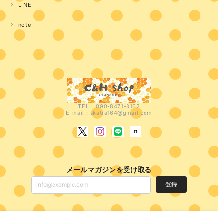
LINE
note
TEL： 090-8471-8162
E-mail：
akatra164@gmail.com
メールマガジンを受け取る
登録