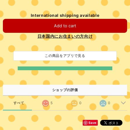
International shipping available
Add to cart
日本国内にお住まいの方向け
この商品をアプリで見る
ショップの評価
すべて
5
0
0
Save