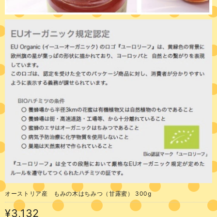
オーストリア産 もみの木はちみつ（甘露蜜） 300g
¥3,132