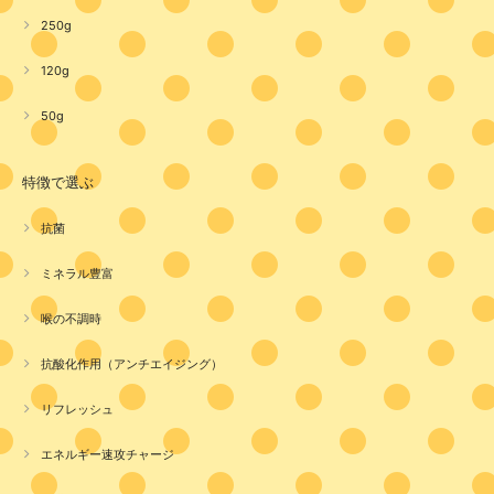
250g
120g
50g
特徴で選ぶ
抗菌
ミネラル豊富
喉の不調時
抗酸化作用（アンチエイジング）
リフレッシュ
エネルギー速攻チャージ