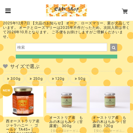
2025年12月7日 【欠品のお知らせ】 オーク、ローズマリー、栗が欠品して
います。 オークとローズマリーは2025年不作だったため。次回入荷は早く
て2026年10月となります。 ご不便をお掛けしますがご理解くださいま
せ。
サイズで選ぶ
300g
250g
120g
50g
オーストリア産 も
オーストリア産 も
西オーストラリア産
みの木はちみつ（甘
みの木はちみつ（甘
ジャラハニー ・ ゴ
露蜜） 300g
露蜜）120g
ールド TA45+ |
【安心のEUオーガニック規定認定】 「EUオーガニック認定。日本未体験の贅沢、オーストリア産『甘露蜜』」 一般的な花の蜜とは一線を画す、モミの木の樹液を蜜源とした貴重なハチミツが届きました。 厳しいEUオーガニック規定をクリアした確かな品質。 ナッツとのマリアージュはまさに絶品。チーズやバゲットに添えるだけで、いつもの食卓がプロのバルに変わります。健康を気遣う方や、お酒を嗜む方への特別なギフトとしても、その「語れるストーリー」と共に喜ばれる逸品です。 ●1歳未満の乳児には与えないでください。 採蜜時期 6月中旬～7月 採蜜場所 (シュタイヤーマルク オーストリア)
【安心のEUオーガニック規定認定】 「EUオーガニック認定。日本未体験の贅沢、オーストリア産『甘露蜜』」 一般的な花の蜜とは一線を画す、モミの木の樹液を蜜源とした貴重なハチミツが届きました。 厳しいEUオーガニック規定をクリアした確かな品質。 ナッツとのマリアージュはまさに絶品。チーズやバゲットに添えるだけで、いつもの食卓がプロのバルに変わります。健康を気遣う方や、お酒を嗜む方への特別なギフトとしても、その「語れるストーリー」と共に喜ばれる逸品です。 ●1歳未満の乳児には与えないでください。 採蜜時期 6月中旬～7月 採蜜場所 (シュタイヤーマルク オーストリア)