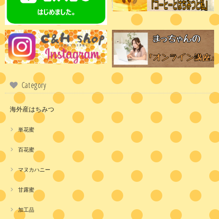
Category
海外産はちみつ
単花蜜
百花蜜
マヌカハニー
甘露蜜
加工品